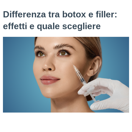
gravidanza. Sebbene i risultati possano […]
Differenza tra botox e filler:
effetti e quale scegliere
Differenza tra botox e filler: effetti e quale scegliere Quando
si parla di trattamenti estetici non invasivi, il Botox e filler