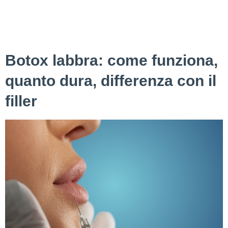
dermici sono tra le opzioni più popolari per combattere i
segni dell’invecchiamento e migliorare l’aspetto del viso.
Tuttavia, c’è spesso confusione sulla differenza tra Botox e
filler, dato che entrambi sono iniettati nella pelle […]
Botox labbra: come funziona,
quanto dura, differenza con il
filler