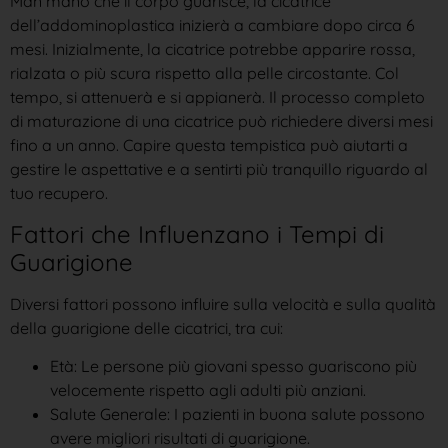
Man mano che il corpo guarisce, la cicatrice
dell’addominoplastica inizierà a cambiare dopo circa 6
mesi. Inizialmente, la cicatrice potrebbe apparire rossa,
rialzata o più scura rispetto alla pelle circostante. Col
tempo, si attenuerà e si appianerà. Il processo completo
di maturazione di una cicatrice può richiedere diversi mesi
fino a un anno. Capire questa tempistica può aiutarti a
gestire le aspettative e a sentirti più tranquillo riguardo al
tuo recupero.
Fattori che Influenzano i Tempi di
Guarigione
Diversi fattori possono influire sulla velocità e sulla qualità
della guarigione delle cicatrici, tra cui:
Età: Le persone più giovani spesso guariscono più
velocemente rispetto agli adulti più anziani.
Salute Generale: I pazienti in buona salute possono
avere migliori risultati di guarigione.