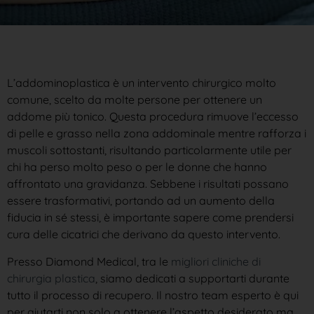
L’addominoplastica è un intervento chirurgico molto
comune, scelto da molte persone per ottenere un
addome più tonico. Questa procedura rimuove l’eccesso
di pelle e grasso nella zona addominale mentre rafforza i
muscoli sottostanti, risultando particolarmente utile per
chi ha perso molto peso o per le donne che hanno
affrontato una gravidanza. Sebbene i risultati possano
essere trasformativi, portando ad un aumento della
fiducia in sé stessi, è importante sapere come prendersi
cura delle cicatrici che derivano da questo intervento.
Presso Diamond Medical, tra le
migliori cliniche di
chirurgia plastica
, siamo dedicati a supportarti durante
tutto il processo di recupero. Il nostro team esperto è qui
per aiutarti non solo a ottenere l’aspetto desiderato ma