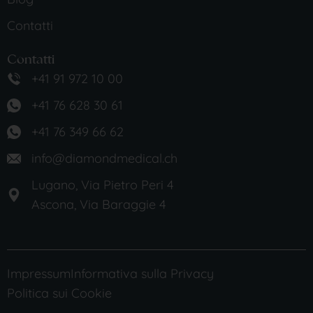
Contatti
Contatti
+41 91 972 10 00
+41 76 628 30 61
+41 76 349 66 62
info@diamondmedical.ch
Lugano, Via Pietro Peri 4
Ascona, Via Baraggie 4
Impressum
Informativa sulla Privacy
Politica sui Cookie