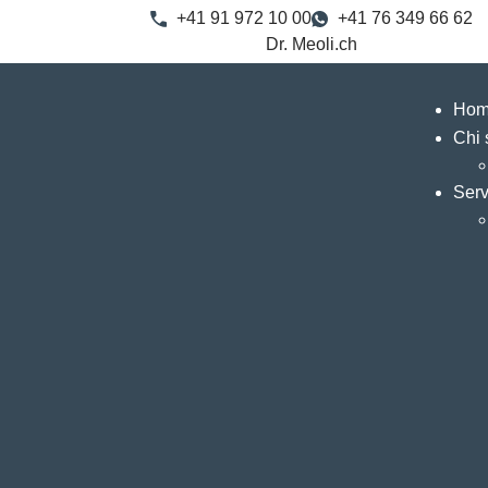
+41 91 972 10 00
+41 76 349 66 62
Dr. Meoli.ch
Hom
Chi 
Serv