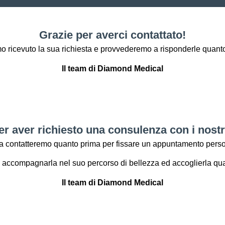
Grazie per averci contattato!
 ricevuto la sua richiesta e provvederemo a risponderle quant
Il team di Diamond Medical
er aver richiesto una consulenza con i nostri
la contatteremo quanto prima per fissare un appuntamento perso
 accompagnarla nel suo percorso di bellezza ed accoglierla qua
Il team di Diamond Medical