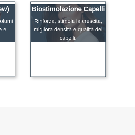
ew)
Biostimolazione Capelli
volumi
Rinforza, stimola la crescita,
e e
migliora densità e qualità dei
capelli.