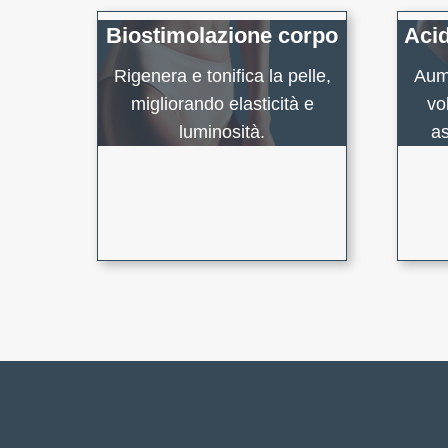
Biostimolazione corpo
Acid
Rigenera e tonifica la pelle,
Aume
migliorando elasticità e
vo
luminosità.
as