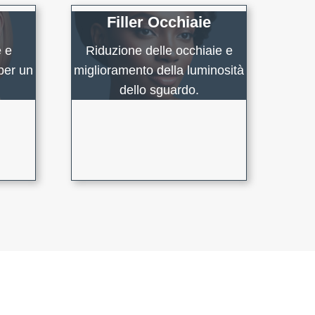
Filler Occhiaie
e e
Riduzione delle occhiaie e
 per un
miglioramento della luminosità
dello sguardo.