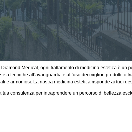
 In Diamond Medical, ogni trattamento di medicina estetica è un 
zie a tecniche all’avanguardia e all’uso dei migliori prodotti, of
aturali e armoniosi. La nostra medicina estetica risponde ai tuoi
a tua consulenza per intraprendere un percorso di bellezza escl