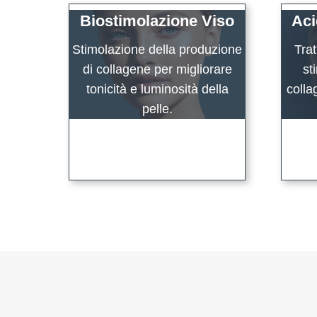
Biostimolazione Viso
Aci
Stimolazione della produzione
Tra
di collagene per migliorare
st
tonicità e luminosità della
colla
pelle.