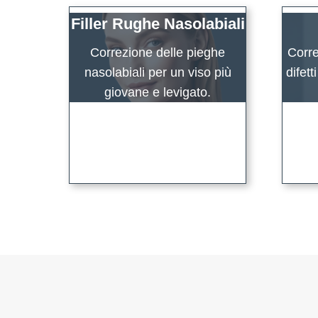
Filler Rughe Nasolabiali
Correzione delle pieghe
Corre
nasolabiali per un viso più
difett
giovane e levigato.