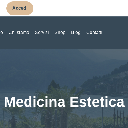
Accedi
e
Chi siamo
Servizi
Shop
Blog
Contatti
Medicina Estetica