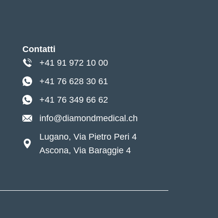
Contatti
+41 91 972 10 00
+41 76 628 30 61
+41 76 349 66 62
info@diamondmedical.ch
Lugano, Via Pietro Peri 4
Ascona, Via Baraggie 4