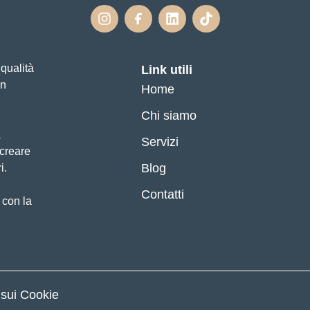
qualità
Link utili
un
Home
Chi siamo
a
Servizi
 creare
Blog
i.
Contatti
 con la
 sui Cookie