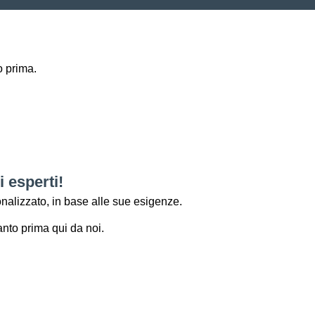
o prima.
 esperti!
nalizzato, in base alle sue esigenze.
nto prima qui da noi.