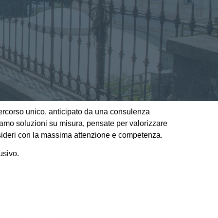
percorso unico, anticipato da una consulenza
friamo soluzioni su misura, pensate per valorizzare
 desideri con la massima attenzione e competenza.
usivo.