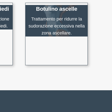
iedi
Botulino ascelle
zione
Trattamento per ridurre la
edi.
sudorazione eccessiva nella
zona ascellare.