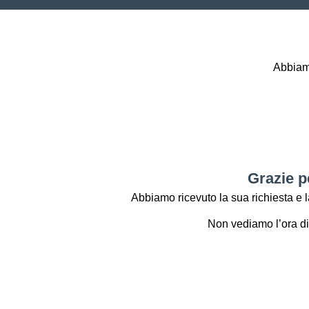
Abbiamo
Grazie p
Abbiamo ricevuto la sua richiesta e 
Non vediamo l’ora di