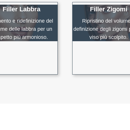
Filler Labbra
Filler Zigomi
nto e ridefinizione del
Ripristino del volum
ume delle labbra per un
definizione degli zigomi
petto più armonioso.
viso più scolpito.