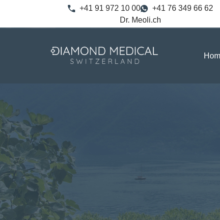
+41 91 972 10 00
+41 76 349 66 62
Dr. Meoli.ch
Hom