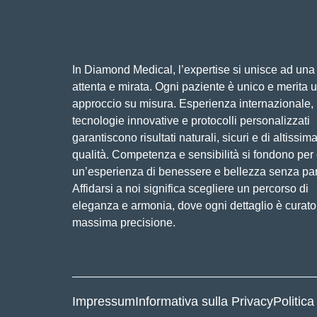
In Diamond Medical, l’expertise si unisce ad una 
attenta e mirata. Ogni paziente è unico e merita 
approccio su misura. Esperienza internazionale,
tecnologie innovative e protocolli personalizzati
garantiscono risultati naturali, sicuri e di altissim
qualità. Competenza e sensibilità si fondono per
un’esperienza di benessere e bellezza senza par
Affidarsi a noi significa scegliere un percorso di
eleganza e armonia, dove ogni dettaglio è curato
massima precisione.
Impressum
Informativa sulla Privacy
Politica