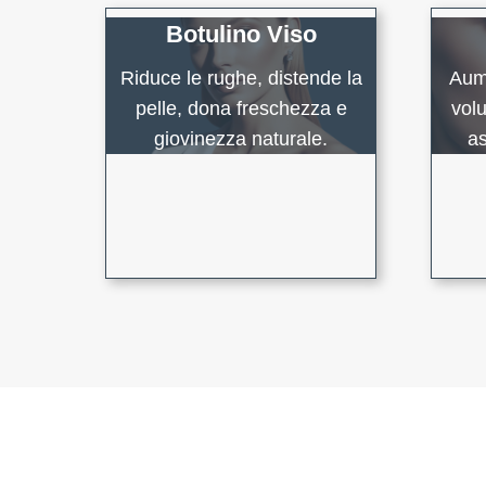
Botulino Viso
Riduce le rughe, distende la
Aume
pelle, dona freschezza e
vol
giovinezza naturale.
as