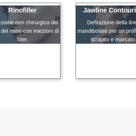
Rinofiller
Jawline Contour
zione non chirurgica dei
Definizione della lin
i del naso con iniezioni di
mandibolare per un profi
filler.
scolpito e marcato