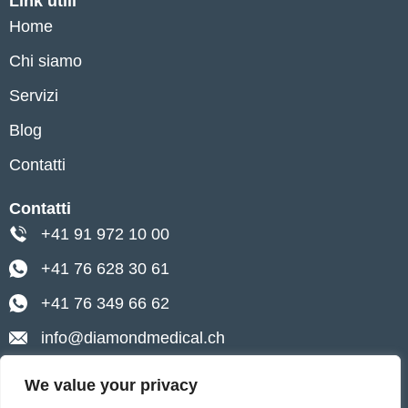
Link utili
Home
Chi siamo
Servizi
Blog
Contatti
Contatti
+41 91 972 10 00
+41 76 628 30 61
+41 76 349 66 62
info@diamondmedical.ch
Lugano, Via Pietro Peri 4
We value your privacy
Ascona, Via Baraggie 4