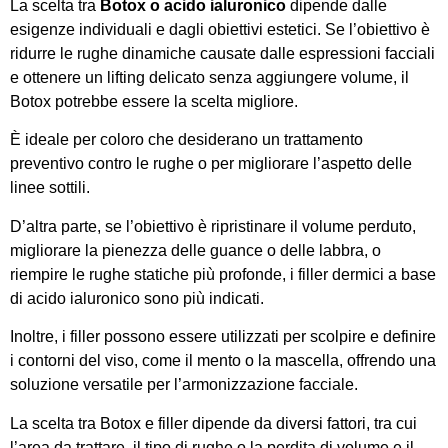
La scelta tra
Botox o acido ialuronico
dipende dalle
esigenze individuali e dagli obiettivi estetici. Se l’obiettivo è
ridurre le rughe dinamiche causate dalle espressioni facciali
e ottenere un lifting delicato senza aggiungere volume, il
Botox potrebbe essere la scelta migliore.
È ideale per coloro che desiderano un trattamento
preventivo contro le rughe o per migliorare l’aspetto delle
linee sottili.
D’altra parte, se l’obiettivo è ripristinare il volume perduto,
migliorare la pienezza delle guance o delle labbra, o
riempire le rughe statiche più profonde, i filler dermici a base
di acido ialuronico sono più indicati.
Inoltre, i filler possono essere utilizzati per scolpire e definire
i contorni del viso, come il mento o la mascella, offrendo una
soluzione versatile per l’armonizzazione facciale.
La scelta tra Botox e filler dipende da diversi fattori, tra cui
l’area da trattare, il tipo di rughe o la perdita di volume e il