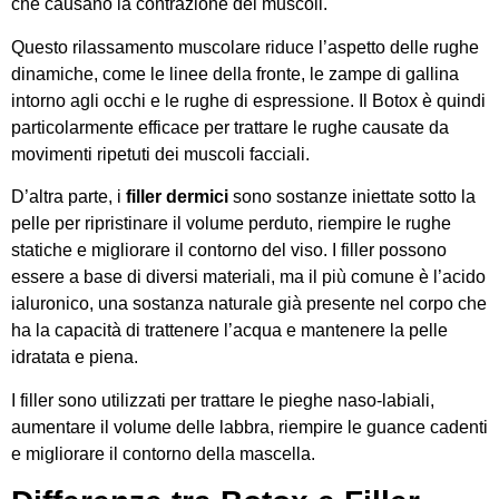
che causano la contrazione dei muscoli.
Questo rilassamento muscolare riduce l’aspetto delle rughe
dinamiche, come le linee della fronte, le zampe di gallina
intorno agli occhi e le rughe di espressione. Il Botox è quindi
particolarmente efficace per trattare le rughe causate da
movimenti ripetuti dei muscoli facciali.
D’altra parte, i
filler dermici
sono sostanze iniettate sotto la
pelle per ripristinare il volume perduto, riempire le rughe
statiche e migliorare il contorno del viso. I filler possono
essere a base di diversi materiali, ma il più comune è l’acido
ialuronico, una sostanza naturale già presente nel corpo che
ha la capacità di trattenere l’acqua e mantenere la pelle
idratata e piena.
I filler sono utilizzati per trattare le pieghe naso-labiali,
aumentare il volume delle labbra, riempire le guance cadenti
e migliorare il contorno della mascella.