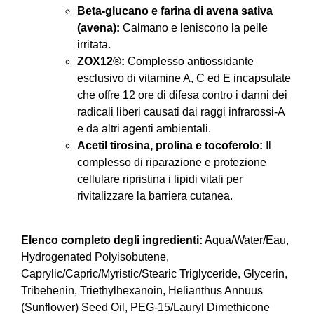
Beta-glucano e farina di avena sativa
(avena):
Calmano e leniscono la pelle
irritata.
ZOX12®:
Complesso antiossidante
esclusivo di vitamine A, C ed E incapsulate
che offre 12 ore di difesa contro i danni dei
radicali liberi causati dai raggi infrarossi-A
e da altri agenti ambientali.
Acetil tirosina, prolina e tocoferolo:
Il
complesso di riparazione e protezione
cellulare ripristina i lipidi vitali per
rivitalizzare la barriera cutanea.
Elenco completo degli ingredienti:
Aqua/Water/Eau,
Hydrogenated Polyisobutene,
Caprylic/Capric/Myristic/Stearic Triglyceride, Glycerin,
Tribehenin, Triethylhexanoin, Helianthus Annuus
(Sunflower) Seed Oil, PEG-15/Lauryl Dimethicone