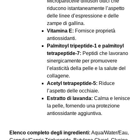
Microparticelle diffusori ottici che
riducono istantaneamente l’aspetto
delle linee d’espressione e delle
zampe di gallina.
Vitamina E:
Fornisce proprietà
antiossidanti.
Palmitoyl tripeptide-1 e palmitoyl
tetrapeptide-7:
Peptidi che lavorano
sinergicamente per promuovere
l’elasticità della pelle e la salute del
collagene.
Acetyl tetrapeptide-5:
Riduce
l’aspetto delle occhiaie.
Estratto di lavanda:
Calma e lenisce
la pelle, fornendo una protezione
antiossidante aggiuntiva.
Elenco completo degli ingredienti:
Aqua/Water/Eau,