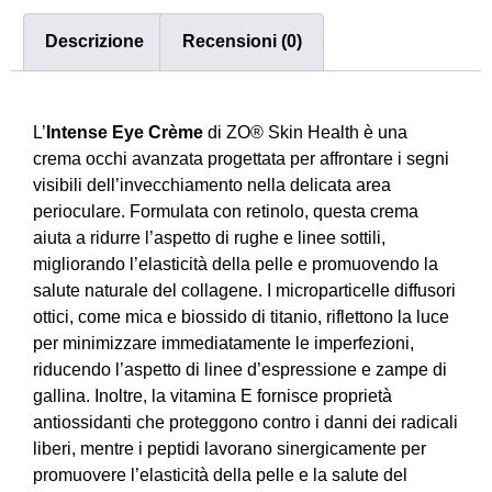
Descrizione
Recensioni (0)
L’
Intense Eye Crème
di ZO® Skin Health è una
crema occhi avanzata progettata per affrontare i segni
visibili dell’invecchiamento nella delicata area
perioculare.
Formulata con retinolo, questa crema
aiuta a ridurre l’aspetto di rughe e linee sottili,
migliorando l’elasticità della pelle e promuovendo la
salute naturale del collagene.
I microparticelle diffusori
ottici, come mica e biossido di titanio, riflettono la luce
per minimizzare immediatamente le imperfezioni,
riducendo l’aspetto di linee d’espressione e zampe di
gallina.
Inoltre, la vitamina E fornisce proprietà
antiossidanti che proteggono contro i danni dei radicali
liberi, mentre i peptidi lavorano sinergicamente per
promuovere l’elasticità della pelle e la salute del