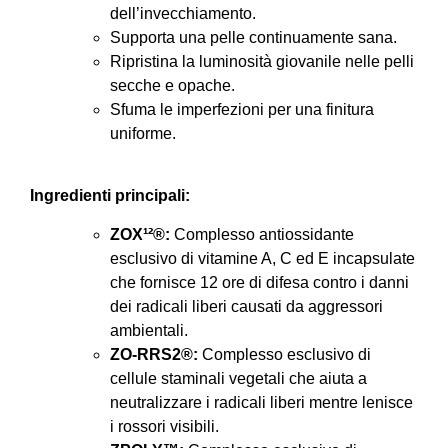
dell’invecchiamento.
Supporta una pelle continuamente sana.
Ripristina la luminosità giovanile nelle pelli
secche e opache.
Sfuma le imperfezioni per una finitura
uniforme.
​
Ingredienti principali:
ZOX¹²®:
Complesso antiossidante
esclusivo di vitamine A, C ed E incapsulate
che fornisce 12 ore di difesa contro i danni
dei radicali liberi causati da aggressori
ambientali.
ZO-RRS2®:
Complesso esclusivo di
cellule staminali vegetali che aiuta a
neutralizzare i radicali liberi mentre lenisce
i rossori visibili.