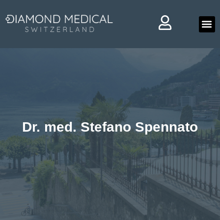
Chi 
Dr. med. Stefano Spennato