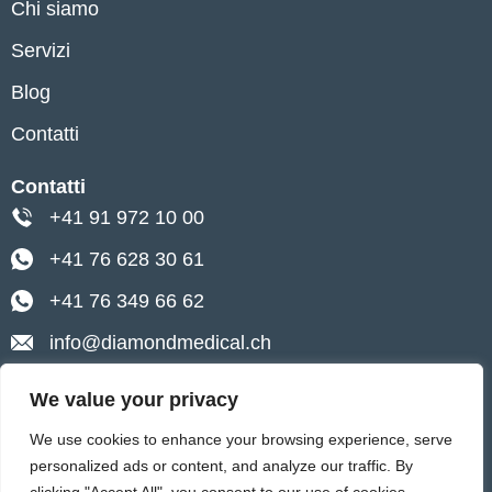
Chi siamo
Servizi
Blog
Contatti
Contatti
+41 91 972 10 00
+41 76 628 30 61
+41 76 349 66 62
info@diamondmedical.ch
Lugano, Via Pietro Peri 4
We value your privacy
Ascona, Via Baraggie 4
We use cookies to enhance your browsing experience, serve
personalized ads or content, and analyze our traffic. By
0